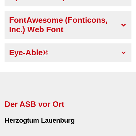
FontAwesome (Fonticons,
Inc.) Web Font
Eye-Able®
Der ASB vor Ort
Herzogtum Lauenburg