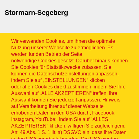
Stormarn-Segeberg
Wir verwenden Cookies, um Ihnen die optimale
Nutzung unserer Webseite zu ermöglichen. Es
werden für den Betrieb der Seite
notwendige Cookies gesetzt. Darüber hinaus können
Sitemap
Sie Cookies für Statistikzwecke zulassen. Sie
können die Datenschutzeinstellungen anpassen,
indem Sie auf „EINSTELLUNGEN“ klicken
oder allen Cookies direkt zustimmen, indem Sie Ihre
Auswahl auf „ALLE AKZEPTIEREN“ treffen. Ihre
Auswahl können Sie jederzeit anpassen. Hinweis
© ASB 2026
auf Verarbeitung Ihrer auf dieser Webseite
Fußzeilenmenü
erhobenen Daten in den USA durch, Facebook,
Impressum
Instagram, YouTube: Indem Sie auf "ALLES
AKZEPTIEREN" klicken, willigen Sie zugleich gem.
Datenschutz
Art. 49 Abs. 1 S. 1 lit. a) DSGVO ein, dass Ihre Daten
in den USA verarbeitet werden. Die USA werden