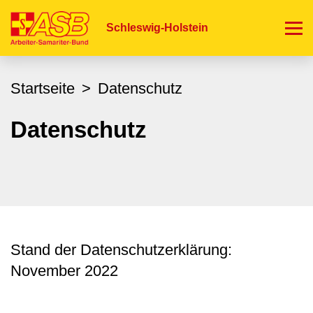
Direkt
zum
Schleswig-Holstein
Inhalt
Startseite
Datenschutz
Datenschutz
Stand der Datenschutzerklärung:
November 2022