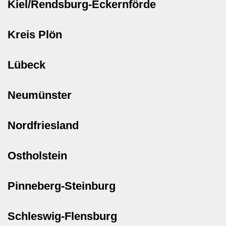
Kiel/Rendsburg-Eckernförde
Kreis Plön
Lübeck
Neumünster
Nordfriesland
Ostholstein
Pinneberg-Steinburg
Schleswig-Flensburg