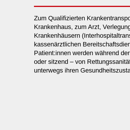
Zum Qualifizierten Krankentranspo
Krankenhaus, zum Arzt, Verlegun
Krankenhäusern (Interhospitaltran
kassenärztlichen Bereitschaftsdie
Patient:innen werden während der 
oder sitzend – von Rettungssanität
unterwegs ihren Gesundheitszust