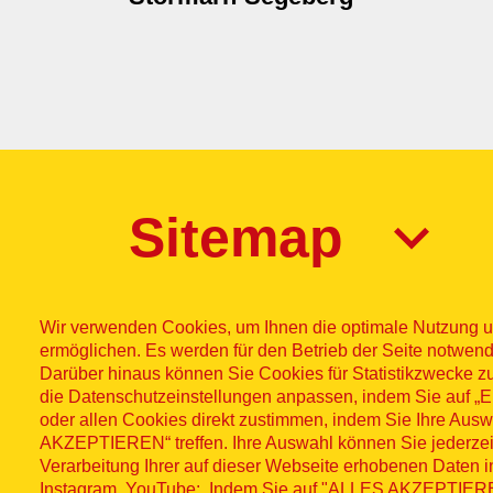
Sitemap
Wir verwenden Cookies, um Ihnen die optimale Nutzung u
ermöglichen. Es werden für den Betrieb der Seite notwend
Darüber hinaus können Sie Cookies für Statistikzwecke z
die Datenschutzeinstellungen anpassen, indem Sie auf
Impres
© ASB
oder allen Cookies direkt zustimmen, indem Sie Ihre Aus
AKZEPTIEREN“ treffen. Ihre Auswahl können Sie jederzei
Fußzeilenme
2026
Wid
Verarbeitung Ihrer auf dieser Webseite erhobenen Daten 
Instagram, YouTube: Indem Sie auf "ALLES AKZEPTIEREN"