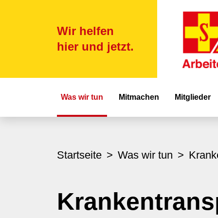
Wir helfen
hier und jetzt.
Hauptnavigat
Was wir tun
Mitmachen
Mitglieder
Startseite
Was wir tun
Krank
Krankentrans