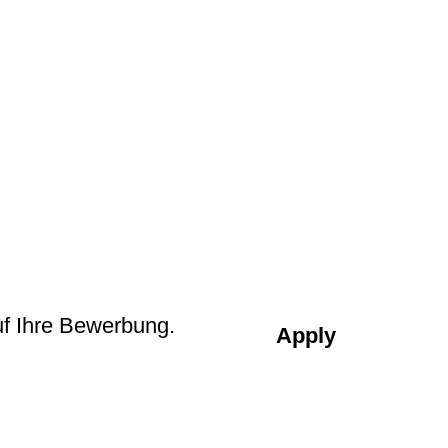
.
uf Ihre Bewerbung.