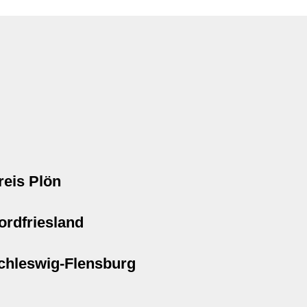
reis Plön
ordfriesland
chleswig-Flensburg