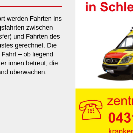
rt werden Fahrten ins
gsfahrten zwischen
sfer) und Fahrten des
nstes gerechnet. Die
Fahrt – ob liegend
er:innen betreut, die
and überwachen.