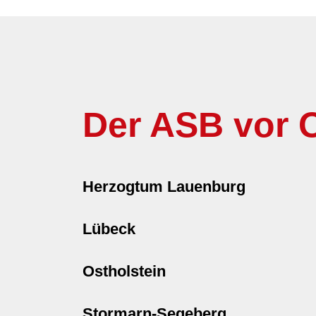
Der ASB vor O
Herzogtum Lauenburg
Lübeck
Ostholstein
Stormarn-Segeberg