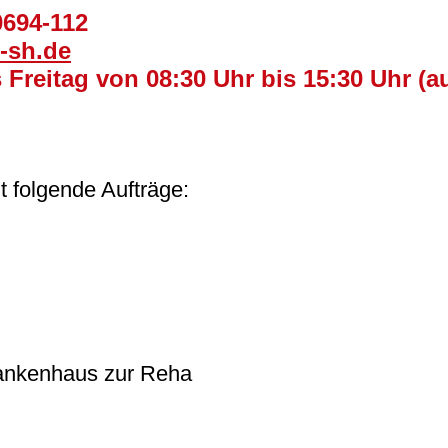
0694-112
-sh.de
 Freitag von 08:30 Uhr bis 15:30 Uhr (a
 folgende Aufträge:
rankenhaus zur Reha