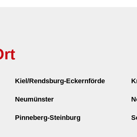
rt
Kiel/Rendsburg-Eckernförde
K
Neumünster
N
Pinneberg-Steinburg
S