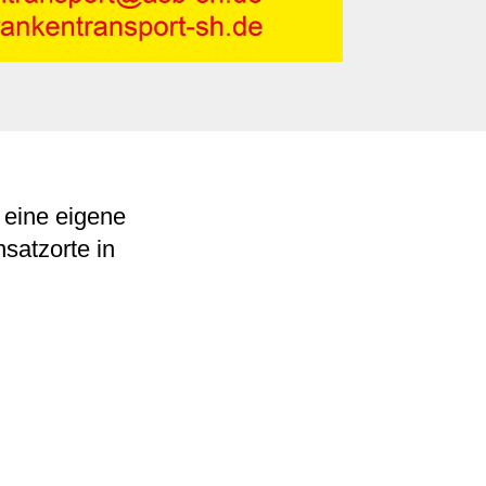
 eine eigene
nsatzorte in