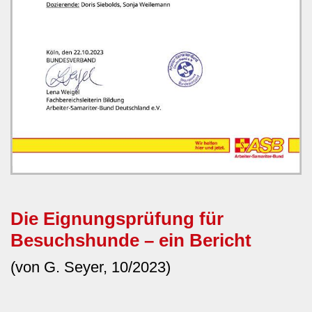
Die Eignungsprüfung für
Besuchshunde – ein Bericht
(von G. Seyer, 10/2023)