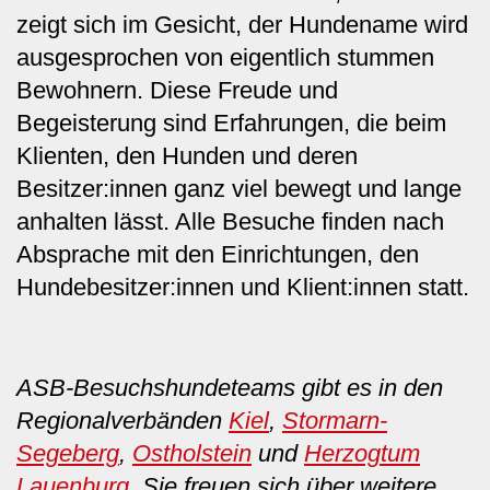
zeigt sich im Gesicht, der Hundename wird
ausgesprochen von eigentlich stummen
Bewohnern. Diese Freude und
Begeisterung sind Erfahrungen, die beim
Klienten, den Hunden und deren
Besitzer:innen ganz viel bewegt und lange
anhalten lässt. Alle Besuche finden nach
Absprache mit den Einrichtungen, den
Hundebesitzer:innen und Klient:innen statt.
ASB-Besuchshundeteams gibt es in den
Regionalverbänden
Kiel
,
Stormarn-
Segeberg
,
Ostholstein
und
Herzogtum
Lauenburg
. Sie freuen sich über weitere