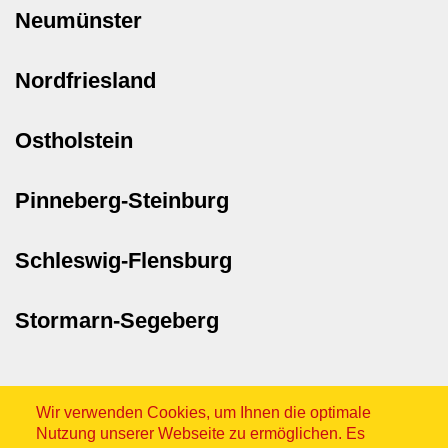
Neumünster
Nordfriesland
Ostholstein
Pinneberg-Steinburg
Schleswig-Flensburg
Stormarn-Segeberg
Wir verwenden Cookies, um Ihnen die optimale
Nutzung unserer Webseite zu ermöglichen. Es