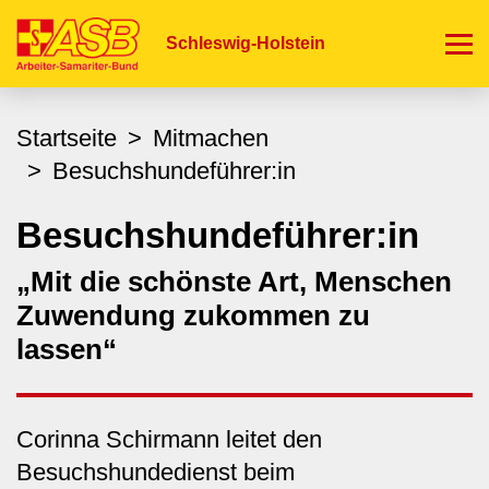
Direkt
zum
Schleswig-Holstein
Inhalt
Startseite
Mitmachen
Besuchshundeführer:in
Besuchshundeführer:in
„Mit die schönste Art, Menschen
Zuwendung zukommen zu
lassen“
Corinna Schirmann leitet den
Besuchshundedienst beim