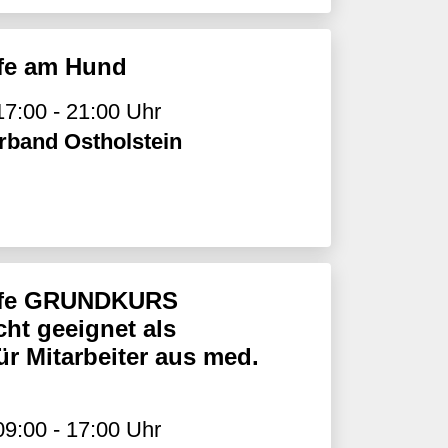
lfe am Hund
17:00 - 21:00 Uhr
rband Ostholstein
ilfe GRUNDKURS
ht geeignet als
ür Mitarbeiter aus med.
09:00 - 17:00 Uhr