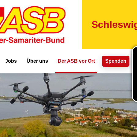
Direkt
zum
Inhalt
Schleswig
ion
Jobs
Über uns
Der ASB vor Ort
Spenden