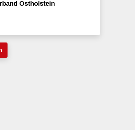
rband Ostholstein
n