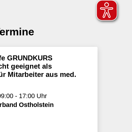
Termine
ilfe GRUNDKURS
ht geeignet als
ür Mitarbeiter aus med.
9:00 - 17:00 Uhr
rband Ostholstein