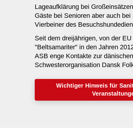
Lageaufklärung bei Großeinsätze
Gäste bei Senioren aber auch bei 
Vierbeiner des Besuchshundedien
Seit dem dreijährigen, von der EU
"Beltsamariter" in den Jahren 2012
ASB enge Kontakte zur dänische
Schwesterorganisation Dansk Folk
Wichtiger Hinweis für Sani
Veranstaltung