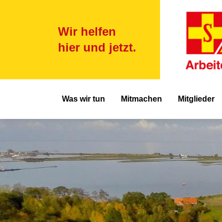
Wir helfen
hier und jetzt.
Hauptnavigat
Was wir tun
Mitmachen
Mitglieder