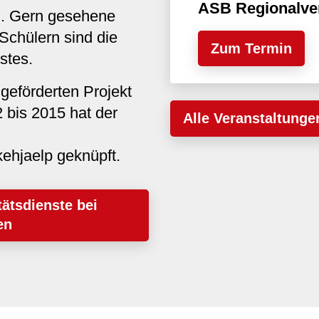
ASB Regionalve
n. Gern gesehene
Schülern sind die
Zum Termin
stes.
 geförderten Projekt
 bis 2015 hat der
Alle Veranstaltunge
n
ehjaelp geknüpft.
tätsdienste bei
en