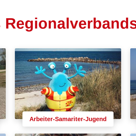
 Regionalverbands
Arbeiter-Samariter-Jugend