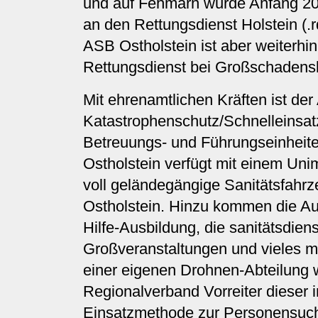
und auf Fehmarn wurde Anfang 20
an den Rettungsdienst Holstein (.
ASB Ostholstein ist aber weiterhin
Rettungsdienst bei Großschadensla
Mit ehrenamtlichen Kräften ist de
Katastrophenschutz/Schnelleinsatz
Betreuungs- und Führungseinheite
Ostholstein verfügt mit einem Uni
voll geländegängige Sanitätsfahrz
Ostholstein. Hinzu kommen die Au
Hilfe-Ausbildung, die sanitätsdien
Großveranstaltungen und vieles m
einer eigenen Drohnen-Abteilung 
Regionalverband Vorreiter dieser 
Einsatzmethode zur Personensuch