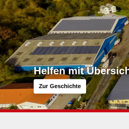
Ein Gewinn für
Senior:innen und
Kinder
Zur Geschichte