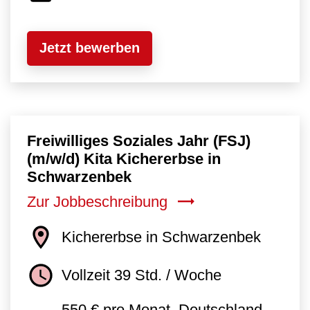
Jetzt bewerben
Freiwilliges Soziales Jahr (FSJ)
(m/w/d) Kita Kichererbse in
Schwarzenbek
Zur Jobbeschreibung
Kichererbse in Schwarzenbek
Vollzeit 39 Std. / Woche
550 € pro Monat, Deutschland-