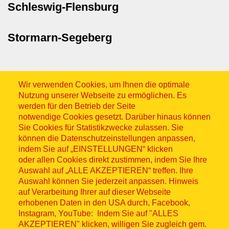
Schleswig-Flensburg
Stormarn-Segeberg
Wir verwenden Cookies, um Ihnen die optimale
Nutzung unserer Webseite zu ermöglichen. Es
werden für den Betrieb der Seite
notwendige Cookies gesetzt. Darüber hinaus können
Sitemap
Sie Cookies für Statistikzwecke zulassen. Sie
können die Datenschutzeinstellungen anpassen,
indem Sie auf „EINSTELLUNGEN“ klicken
oder allen Cookies direkt zustimmen, indem Sie Ihre
Auswahl auf „ALLE AKZEPTIEREN“ treffen. Ihre
Auswahl können Sie jederzeit anpassen. Hinweis
© ASB 2026
auf Verarbeitung Ihrer auf dieser Webseite
Fußzeilenmenü
erhobenen Daten in den USA durch, Facebook,
Impressum
Instagram, YouTube: Indem Sie auf "ALLES
AKZEPTIEREN" klicken, willigen Sie zugleich gem.