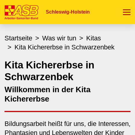
Direkt
zum
Schleswig-Holstein
Inhalt
Startseite
Was wir tun
Kitas
Kita Kichererbse in Schwarzenbek
Kita Kichererbse in
Schwarzenbek
Willkommen in der Kita
Kichererbse
Bildungsarbeit heißt für uns, die Interessen,
Phantasien und Lebenswelten der Kinder