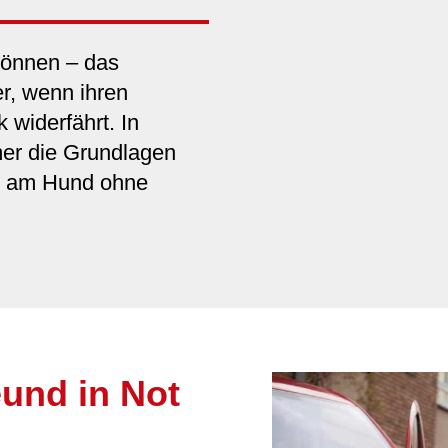
 können – das
r, wenn ihren
 widerfährt. In
mer die Grundlagen
fe am Hund ohne
und in Not