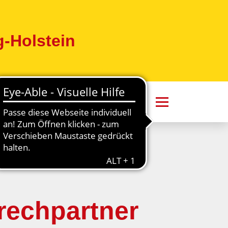
-Holstein
rechpartner