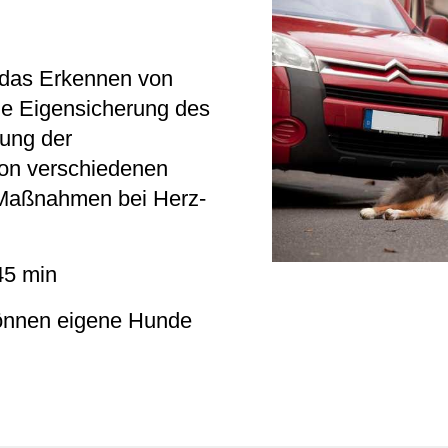
 das Erkennen von
ie Eigensicherung des
tung der
on verschiedenen
 Maßnahmen bei Herz-
45 min
önnen eigene Hunde