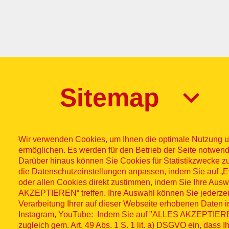
Sitemap
Wir verwenden Cookies, um Ihnen die optimale Nutzung u
ermöglichen. Es werden für den Betrieb der Seite notwend
Darüber hinaus können Sie Cookies für Statistikzwecke z
die Datenschutzeinstellungen anpassen, indem Sie auf
Impres
© ASB
oder allen Cookies direkt zustimmen, indem Sie Ihre Aus
AKZEPTIEREN“ treffen. Ihre Auswahl können Sie jederzei
Fußzeilenme
2026
Wid
Verarbeitung Ihrer auf dieser Webseite erhobenen Daten 
Instagram, YouTube: Indem Sie auf "ALLES AKZEPTIEREN"
zugleich gem. Art. 49 Abs. 1 S. 1 lit. a) DSGVO ein, dass 