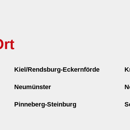
rt
Kiel/Rendsburg-Eckernförde
K
Neumünster
N
Pinneberg-Steinburg
S