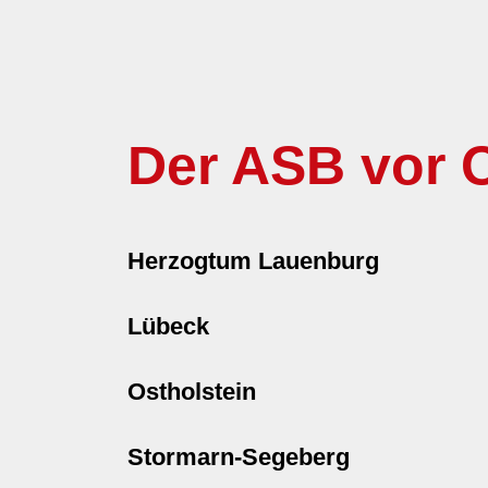
Der ASB vor O
Herzogtum Lauenburg
Lübeck
Ostholstein
Stormarn-Segeberg