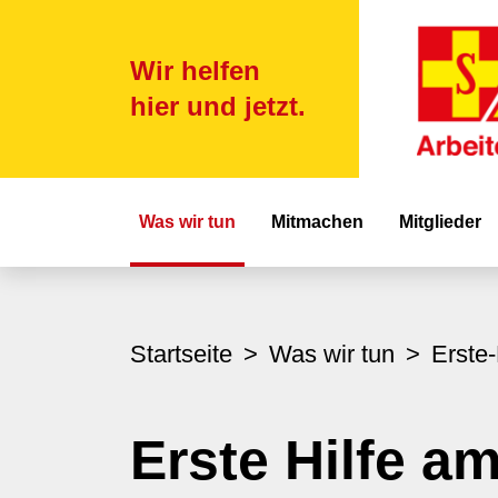
Wir helfen
hier und jetzt.
Hauptnavigat
Was wir tun
Mitmachen
Mitglieder
Startseite
Was wir tun
Erste-
Erste Hilfe a