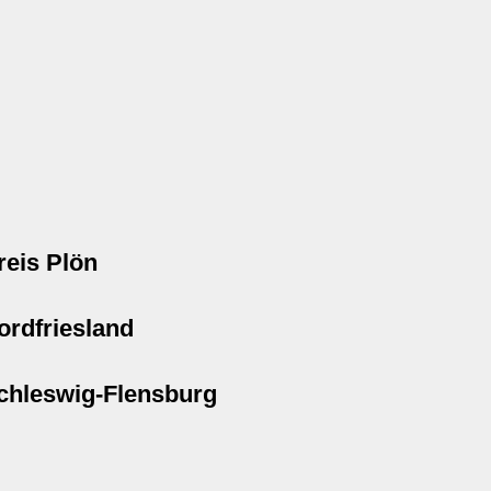
reis Plön
ordfriesland
chleswig-Flensburg