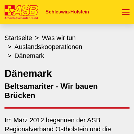
Direkt
zum
Schleswig-Holstein
Inhalt
Startseite
Was wir tun
Auslandskooperationen
Dänemark
Dänemark
Beltsamariter - Wir bauen
Brücken
Im März 2012 begannen der ASB
Regionalverband Ostholstein und die