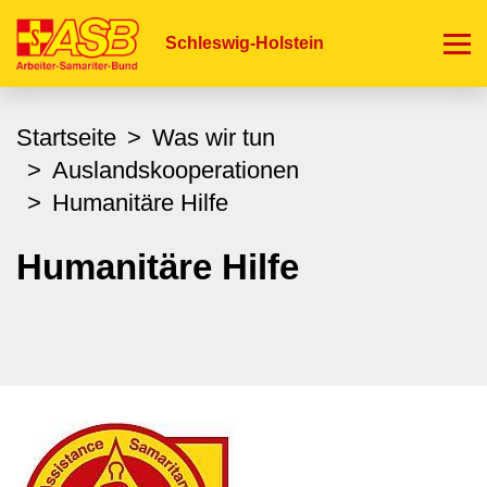
Direkt
zum
Schleswig-Holstein
Inhalt
Startseite
Was wir tun
Auslandskooperationen
Humanitäre Hilfe
Humanitäre Hilfe