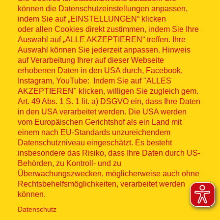
können die Datenschutzeinstellungen anpassen,
indem Sie auf „EINSTELLUNGEN“ klicken
oder allen Cookies direkt zustimmen, indem Sie Ihre
Auswahl auf „ALLE AKZEPTIEREN“ treffen. Ihre
Auswahl können Sie jederzeit anpassen. Hinweis
© ASB 2026
auf Verarbeitung Ihrer auf dieser Webseite
Fußzeilenmenü
erhobenen Daten in den USA durch, Facebook,
Impressum
Instagram, YouTube: Indem Sie auf "ALLES
AKZEPTIEREN" klicken, willigen Sie zugleich gem.
Datenschutz
Art. 49 Abs. 1 S. 1 lit. a) DSGVO ein, dass Ihre Daten
in den USA verarbeitet werden. Die USA werden
Kontakt
vom Europäischen Gerichtshof als ein Land mit
einem nach EU-Standards unzureichendem
Datenschutzniveau eingeschätzt. Es besteht
Hinweisgebersystem
insbesondere das Risiko, dass Ihre Daten durch US-
Behörden, zu Kontroll- und zu
Lieferkette
Überwachungszwecken, möglicherweise auch ohne
Rechtsbehelfsmöglichkeiten, verarbeitet werden
Widerruf
können.
Datenschutz