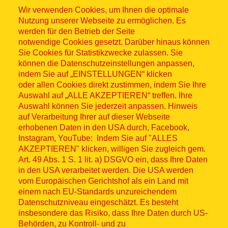
Wir verwenden Cookies, um Ihnen die optimale
Nutzung unserer Webseite zu ermöglichen. Es
werden für den Betrieb der Seite
notwendige Cookies gesetzt. Darüber hinaus können
Sitemap
Sie Cookies für Statistikzwecke zulassen. Sie
können die Datenschutzeinstellungen anpassen,
indem Sie auf „EINSTELLUNGEN“ klicken
oder allen Cookies direkt zustimmen, indem Sie Ihre
Auswahl auf „ALLE AKZEPTIEREN“ treffen. Ihre
Auswahl können Sie jederzeit anpassen. Hinweis
© ASB 2026
auf Verarbeitung Ihrer auf dieser Webseite
Fußzeilenmenü
erhobenen Daten in den USA durch, Facebook,
Impressum
Instagram, YouTube: Indem Sie auf "ALLES
AKZEPTIEREN" klicken, willigen Sie zugleich gem.
Datenschutz
Art. 49 Abs. 1 S. 1 lit. a) DSGVO ein, dass Ihre Daten
in den USA verarbeitet werden. Die USA werden
Kontakt
vom Europäischen Gerichtshof als ein Land mit
einem nach EU-Standards unzureichendem
Datenschutzniveau eingeschätzt. Es besteht
Hinweisgebersystem
insbesondere das Risiko, dass Ihre Daten durch US-
Behörden, zu Kontroll- und zu