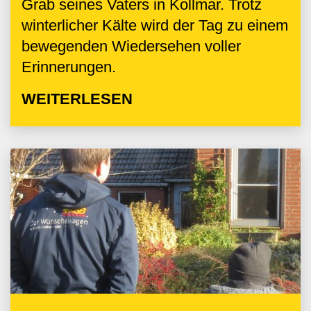
Grab seines Vaters in Kollmar. Trotz
winterlicher Kälte wird der Tag zu einem
bewegenden Wiedersehen voller
Erinnerungen.
WEITERLESEN