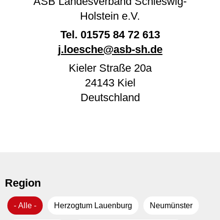
ASB Landesverband Schleswig-
Holstein e.V.
Tel.
01575 84 72 613
j.loesche@asb-sh.de
Kieler Straße 20a
24143
Kiel
Deutschland
Region
- Alle -
Herzogtum Lauenburg
Neumünster