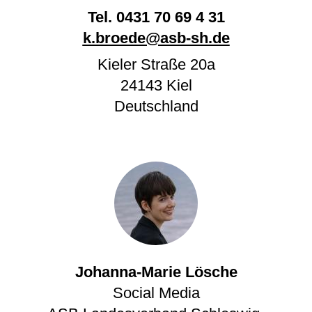
Tel.
0431 70 69 4 31
k.broede@asb-sh.de
Kieler Straße 20a
24143
Kiel
Deutschland
Johanna-Marie Lösche
Social Media