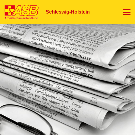
Direkt
zum
Schleswig-Holstein
Inhalt