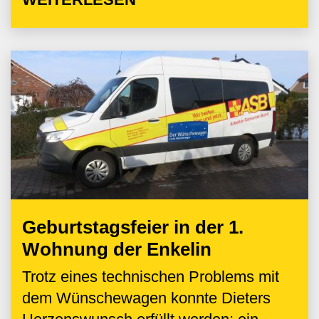
Geburtstagsfeier in der 1.
Wohnung der Enkelin
Trotz eines technischen Problems mit
dem Wünschewagen konnte Dieters