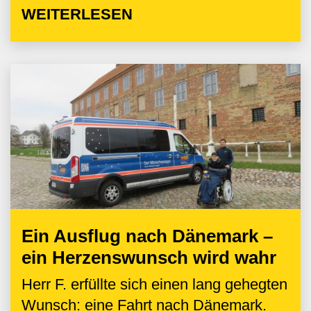
WEITERLESEN
Ein Ausflug nach Dänemark –
ein Herzenswunsch wird wahr
Herr F. erfüllte sich einen lang gehegten
Wunsch: eine Fahrt nach Dänemark.