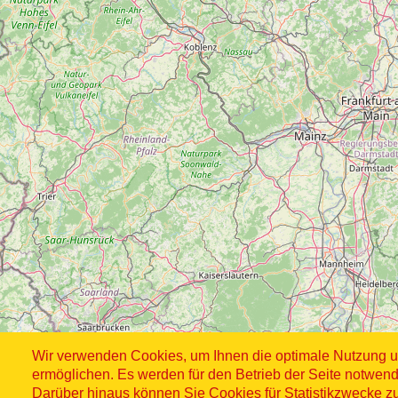
Wir verwenden Cookies, um Ihnen die optimale Nutzung u
ermöglichen. Es werden für den Betrieb der Seite notwend
Darüber hinaus können Sie Cookies für Statistikzwecke z