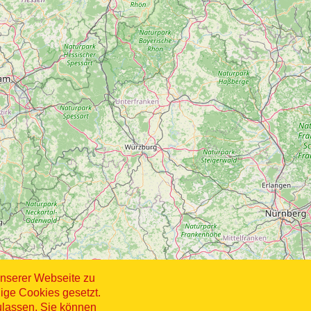
nserer Webseite zu
ige Cookies gesetzt.
ulassen. Sie können