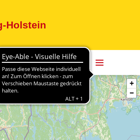
-Holstein
+
−