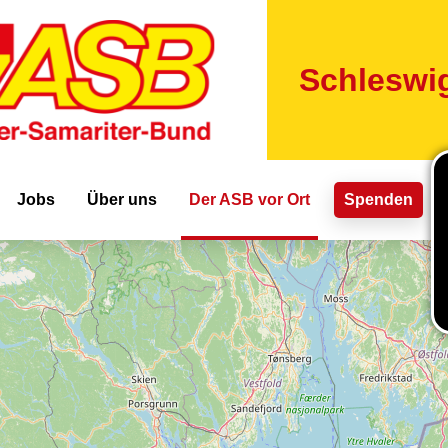
Direkt
zum
Inhalt
Schleswig
ion
Jobs
Über uns
Der ASB vor Ort
Spenden