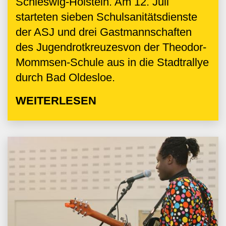
Schleswig-Holstein. Am 12. Juli
starteten sieben Schulsanitätsdienste
der ASJ und drei Gastmannschaften
des Jugendrotkreuzesvon der Theodor-
Mommsen-Schule aus in die Stadtrallye
durch Bad Oldesloe.
WEITERLESEN