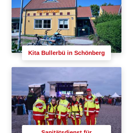
Kita Bullerbü in Schönberg
Sanitätsdienst für